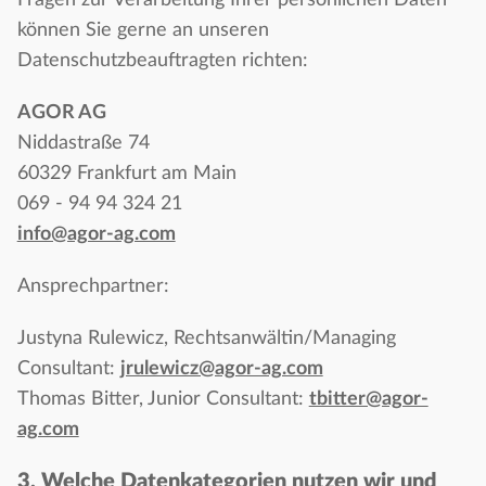
Fragen zur Verarbeitung Ihrer persönlichen Daten
können Sie gerne an unseren
Datenschutzbeauftragten richten:
AGOR AG
Niddastraße 74
60329 Frankfurt am Main
069 - 94 94 324 21
info@agor-ag.com
Ansprechpartner:
Justyna Rulewicz, Rechtsanwältin/Managing
Consultant:
jrulewicz@agor-ag.com
Thomas Bitter, Junior Consultant:
tbitter@agor-
ag.com
3. Welche Datenkategorien nutzen wir und