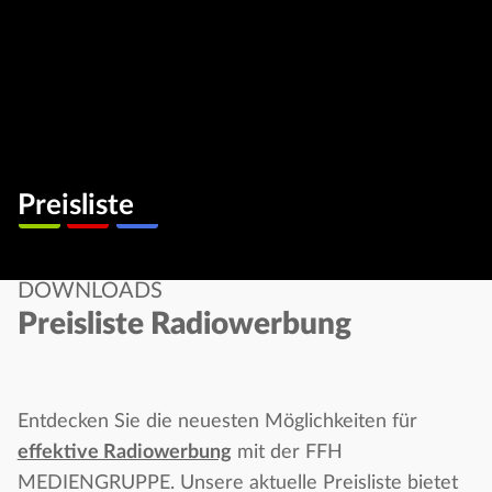
Preisliste
DOWNLOADS
Preisliste Radiowerbung
Entdecken Sie die neuesten Möglichkeiten für
effektive Radiowerbung
mit der FFH
MEDIENGRUPPE. Unsere aktuelle Preisliste bietet