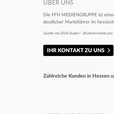
ÜBER UNS
Die FFH MEDIENGRUPPE ist einer d
deutlicher Marktführer im hessisc
Quelle: ma 2026 Audio I - Bruttokontakte pro 
IHR KONTAKT ZU UNS
Zahlreiche Kunden in Hessen un