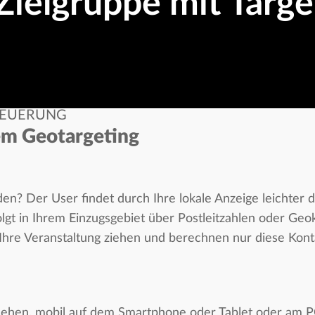
 Zielgruppe mit Targe
TEUERUNG
em Geotargeting
n? Der User findet durch Ihre lokale Anzeige leichter 
olgt in Ihrem Einzugsgebiet über Postleitzahlen oder Ge
Ihre Veranstaltung ziehen und berechnen nur diese Kont
 sehen, mobil auf dem Smartphone oder Tablet oder am 