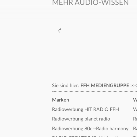
MEHR AUDIO-WISSEN
Sie sind hier:
FFH MEDIENGRUPPE
>>
Marken
W
Radiowerbung HIT RADIO FFH
W
Radiowerbung planet radio
R
Radiowerbung 80er-Radio harmony
R