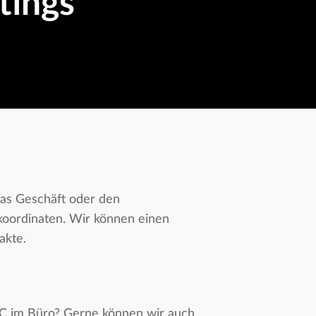
tings
das Geschäft oder den
okoordinaten. Wir können einen
akte.
PC im Büro? Gerne können wir auch