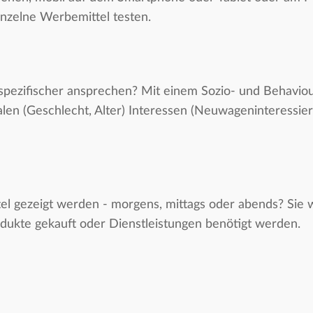
nzelne Werbemittel testen.
spezifischer ansprechen? Mit einem Sozio- und Behaviou
n (Geschlecht, Alter) Interessen (Neuwageninteressier
l gezeigt werden - morgens, mittags oder abends? Sie 
odukte gekauft oder Dienstleistungen benötigt werden.