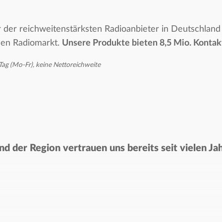
er reichweitenstärksten Radioanbieter in Deutschland 
hen Radiomarkt.
Unsere Produkte bieten 8,5 Mio. Kontakt
Tag (Mo-Fr), keine Nettoreichweite
d der Region vertrauen uns bereits seit vielen Ja