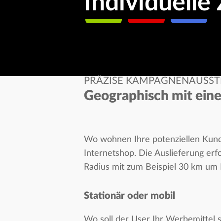
Individuelle
PRÄZISE KAMPAGNENAUSS
Geographisch mit ein
Wo wohnen Ihre potenziellen Kunde
Internetshop. Die Auslieferung erf
Radius mit zum Beispiel 30 km um 
Stationär oder mobil
Wo soll der User Ihr Werbemittel