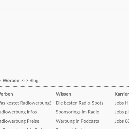
>
Werben
>>>
Blog
erben
Wissen
Karrie
as kostet Radiowerbung?
Die besten Radio-Spots
Jobs H
adiowerbung Infos
Sponsorings im Radio
Jobs pl
adiowerbung Preise
Werbung in Podcasts
Jobs 8