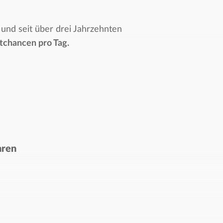
und seit über drei Jahrzehnten
chancen pro Tag.​
hren