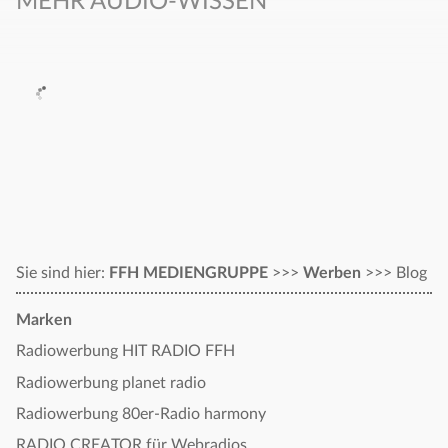
MEHR AUDIO-WISSEN
Sie sind hier:
FFH MEDIENGRUPPE
>>>
Werben
>>>
Blog
Marken
Radiowerbung HIT RADIO FFH
Radiowerbung planet radio
Radiowerbung 80er-Radio harmony
RADIO CREATOR für Webradios