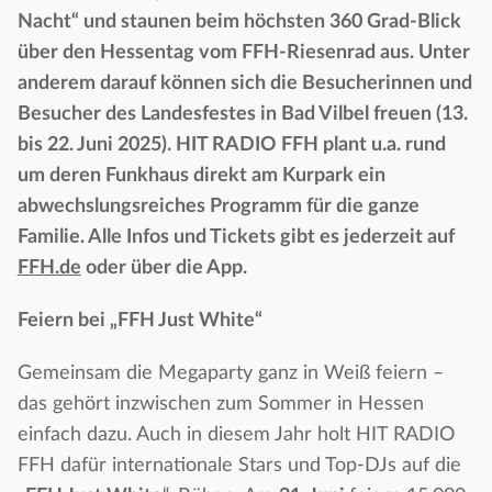
Nacht“ und staunen beim höchsten 360 Grad-Blick
über den Hessentag vom FFH-Riesenrad aus. Unter
anderem darauf können sich die Besucherinnen und
Besucher des Landesfestes in Bad Vilbel freuen (13.
bis 22. Juni 2025). HIT RADIO FFH plant u.a. rund
um deren Funkhaus direkt am Kurpark ein
abwechslungsreiches Programm für die ganze
Familie. Alle Infos und Tickets gibt es jederzeit auf
FFH.de
oder über die App.
Feiern bei „FFH Just White“
Gemeinsam die Megaparty ganz in Weiß feiern –
das gehört inzwischen zum Sommer in Hessen
einfach dazu. Auch in diesem Jahr holt HIT RADIO
FFH dafür internationale Stars und Top-DJs auf die