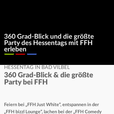
360 Grad-Blick und die größte
Party des Hessentags mit FFH
erleben
HESSENTAG IN BAD VILBEL
360 Grad-Blick & die größte
Party bei FFH
Feiern bei „FFH Just White“, entspannen in der
„FFH bizzl Lounge“, lachen bei der „FFH Comedy