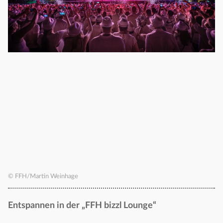
© FFH/Martin Weinhage
Entspannen in der „FFH bizzl Lounge“