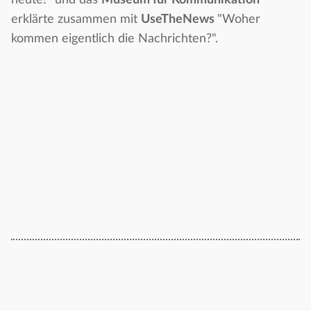
heute!" und das
Museum für Kommunikation
erklärte zusammen mit
UseTheNews
"Woher
kommen eigentlich die Nachrichten?".