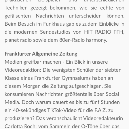
praktischen Beispielen und unterschiedlichen
Techniken gezeigt bekommen, wie sie echte von
gefälschten Nachrichten unterscheiden können.
Beim Besuch im Funkhaus gab es zudem Einblicke in
die modernen Sendestudios von HIT RADIO FFH,
planet radio sowie dem 80er-Radio harmony.
Frankfurter Allgemeine Zeitung
Medien greifbar machen - Ein Blick in unsere
Videoredaktion: Die wenigsten Schüler der siebten
Klasse eines Frankfurter Gymnasiums haben an
diesem Morgen die Zeitung aufgeschlagen. Sie
konsumieren Nachrichten größtenteils über Social
Media. Doch warum dauert es bis zu fünf Stunden
ein 40-sekündiges TikTok-Video für die F.A.Z. zu
produzieren? Das veranschaulicht Videoredakteurin
Carlotta Roch: vom Sammeln der O-Töne über das