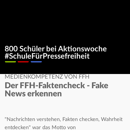
800 Schüler bei Aktionswoche
#SchuleFürPressefreiheit
MEDIENKOMPETENZ VON FFH
Der FFH-Faktencheck - Fake
News erkennen
"Nachrichten verstehen, Fakten checken, Wahrheit
entdecken" war das Motto von