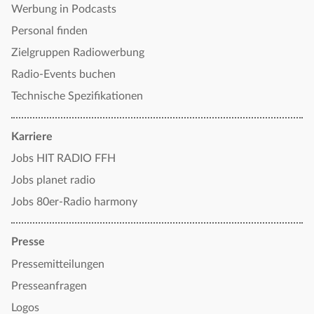
Werbung in Podcasts
Personal finden
Zielgruppen Radiowerbung
Radio-Events buchen
Technische Spezifikationen
Karriere
Jobs HIT RADIO FFH
Jobs planet radio
Jobs 80er-Radio harmony
Presse
Pressemitteilungen
Presseanfragen
Logos