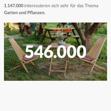
1.147.000
interessieren sich sehr für das Thema
Garten und Pflanzen.