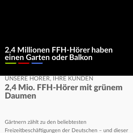
2,4 Millionen FFH-Hörer haben
einen Garten oder Balkon
UNSERE HÖRER, IHRE KUNDEN
2,4 Mio. FFH-Hörer mit grünem
Daumen
Gärtnern zählt zu den beliebtesten
Freizeitbeschäftigungen der Deutschen – und dieser